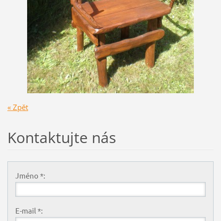
« Zpět
Kontaktujte nás
Jméno *:
E-mail *: