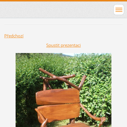
Předchozí
Spustit prezentaci