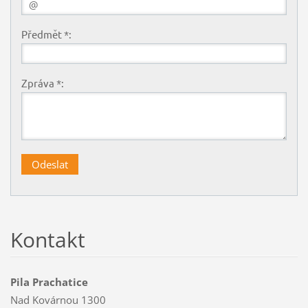
Předmět *:
Zpráva *:
Kontakt
Pila Prachatice
Nad Kovárnou 1300